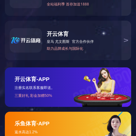
ISO9001:2000质量体系标
准，精益求精的制造各类
产品。
为提高企业在市场的
竞争力，充分满足国内外
顾客的需求量，飞易达工
业园引进德国全进口
BHS...
MORE