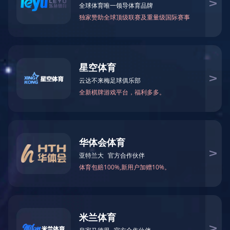
设备展示
返回
纸箱印刷设备展示
皇冠澳门官网(中国)官方网站 设备展示
物流系统展示
仓库展示
客户服务
返回
服务流程
服务保障
客户反馈
皇冠澳门官网(中国)官方网站
返回
招聘岗位
联系方式