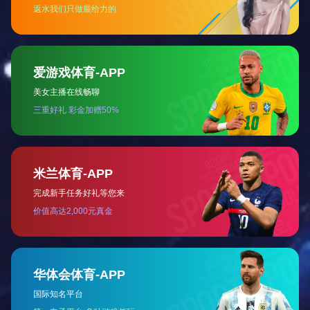
关于我们
公司
简介
发展
历程
企业
文化
企业
产业结构
Industrial structure
资质
组织
架构
未来