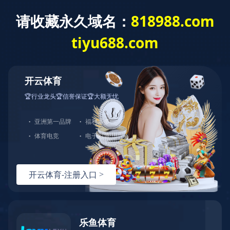
首页
关于我们
返回
公司简介
发展历程
企业文化
企业资质
组织架构
未来展望
新闻资讯
返回
公司新闻
行业资讯
经营范围
返回
皇冠澳门官网(中国)官方网站
纸箱
印刷
纸品