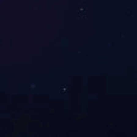
团队是指拥有共同目标，并且具有不同能力
的一小群人有意识的协调行为或力的系统，
这群人就如同人的五官一样，共同协作维持
一个人的生存，缺一不可。
我们是一支专业的团队。我们的成员拥有多
年的包装行业经验
我们是一支专注的团队。我们坚信，高端的
品牌源自客户的信任。只有专注，才能做好
安全。
联系方式
CONTACT US