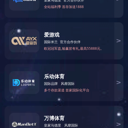
皇冠澳门官网(中
国)官方网站 成立2016
年04月29日。坐落于东
莞市望牛墩镇芙蓉沙飞
易达工业园，占地面积
10万余平方。专注生
产、销售：纸箱、皇冠
澳门官网(中国)官方网
站 、纸盒、纸制品；
包装装潢印刷品印刷、
货物进出口、技术进出
口。
公司采用先进的技
术以及环保材料，不断
推进适应市场的新产
品。公司在原材料采
购、生产控制、成品检
验、售后服务包装需求