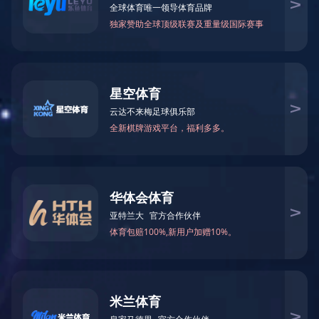
设备展示
返回
纸箱印刷设备展示
皇冠澳门官网(中国)官方网站 设备展示
物流系统展示
仓库展示
客户服务
返回
服务流程
服务保障
客户反馈
皇冠澳门官网(中国)官方网站
返回
招聘岗位
联系方式
关于我们
About us