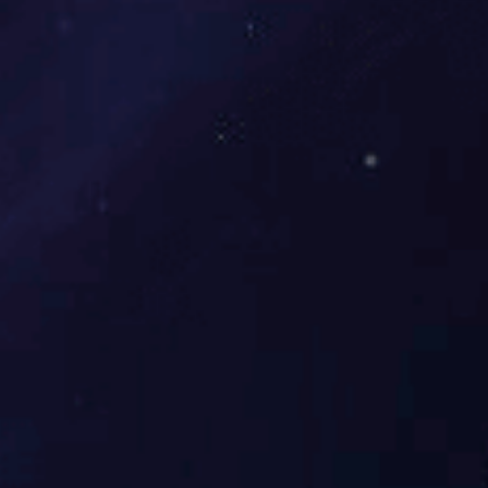
下游食品饮料、电
子、家电等消费领域
公司以及物流快递公
司。
团队介绍
Team introduction